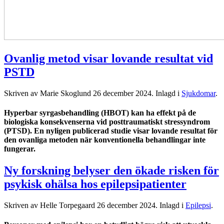
Ovanlig metod visar lovande resultat vid
PSTD
Skriven av Marie Skoglund
26 december 2024
. Inlagd i
Sjukdomar
.
Hyperbar syrgasbehandling (HBOT) kan ha effekt på de
biologiska konsekvenserna vid posttraumatiskt stressyndrom
(PTSD). En nyligen publicerad studie visar lovande resultat för
den ovanliga metoden när konventionella behandlingar inte
fungerar.
Ny forskning belyser den ökade risken för
psykisk ohälsa hos epilepsipatienter
Skriven av Helle Torpegaard
26 december 2024
. Inlagd i
Epilepsi
.