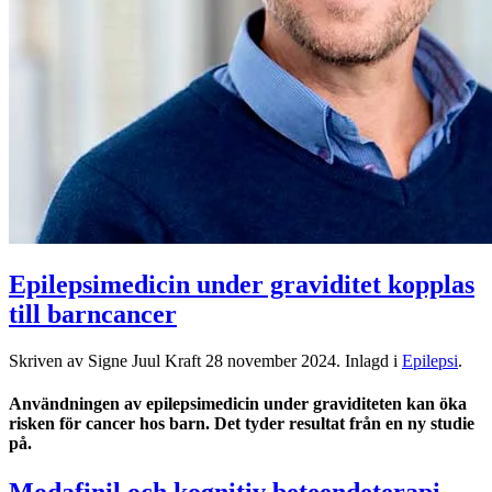
Epilepsimedicin under graviditet kopplas
till barncancer
Skriven av Signe Juul Kraft
28 november 2024
. Inlagd i
Epilepsi
.
Användningen av epilepsimedicin under graviditeten kan öka
risken för cancer hos barn. Det tyder resultat från en ny studie
på.
Modafinil och kognitiv beteendeterapi