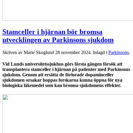
Stamceller i hjärnan bör bromsa
utvecklingen av Parkinsons sjukdom
Skriven av Marie Skoglund
28 november 2024
. Inlagd i
Parkinsons
.
Vid Lunds universitetssjukhus görs första gången försök att
transplantera stamceller i hjärnan på patienter med Parkinsons
sjukdom. Genom att ersätta de förlorade dopaminceller
sjukdomen orsakar hoppas forskarna kunna öppna för nya
biologiska läkemedel som kan bromsa sjukdomens effekter.