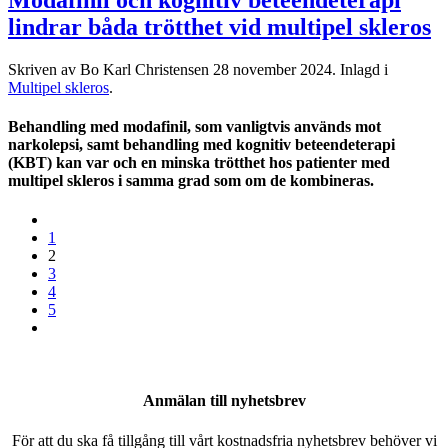
lindrar båda trötthet vid multipel skleros
Skriven av Bo Karl Christensen
28 november 2024
. Inlagd i
Multipel skleros
.
Behandling med modafinil, som vanligtvis används mot
narkolepsi, samt behandling med kognitiv beteendeterapi
(KBT) kan var och en minska trötthet hos patienter med
multipel skleros i samma grad som om de kombineras.
1
2
3
4
5
Anmälan till nyhetsbrev
För att du ska få tillgång till vårt kostnadsfria nyhetsbrev behöver vi