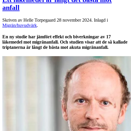
anfall
Skriven av Helle Torpegaard
28 november 2024
. Inlagd i
Migrän/huvudvärk
.
En ny studie har jämfört effekt och biverkningar av 17
läkemedel mot migränanfall. Och studien visar att de så kallade
triptanerna är långt de bästa mot akuta migränanfall.