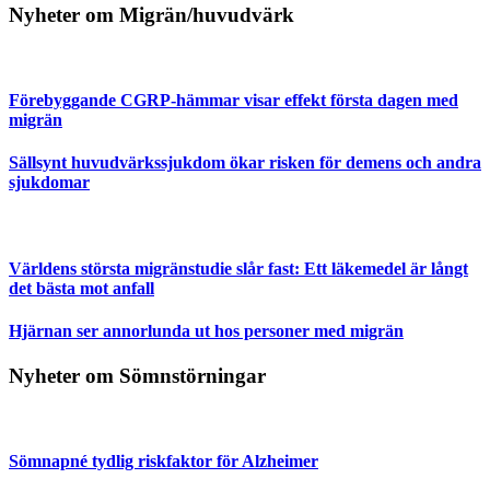
Nyheter om Migrän/huvudvärk
Förebyggande CGRP-hämmar visar effekt första dagen med
migrän
Sällsynt huvudvärkssjukdom ökar risken för demens och andra
sjukdomar
Världens största migränstudie slår fast: Ett läkemedel är långt
det bästa mot anfall
Hjärnan ser annorlunda ut hos personer med migrän
Nyheter om Sömnstörningar
Sömnapné tydlig riskfaktor för Alzheimer