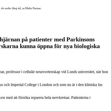
er de under lång tid, sa Malin Parmar.
i hjärnan på patienter med Parkinsons
rskarna kunna öppna för nya biologiska
ar, professor i cellulär neurovetenskap vid Lunds universitet, när hon
s och Imperial College i London och som nu är i den kliniska fas
ven med att försöka reparera hela nervkretsar. Patienterna i