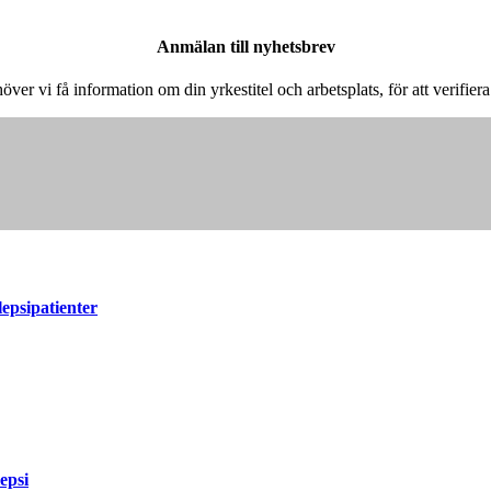
Anmälan till nyhetsbrev
höver vi få information om din yrkestitel och arbetsplats, för att verifie
lepsipatienter
epsi