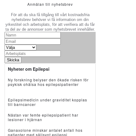
Anmälan till nyhetsbrev
För att du ska få tillgång till vårt kostnadsfria
nyhetsbrev behöver vi få information om din
yrkestitel och arbetsplats, för att verifiera att du får
ta del av de annonser som nyhetsbrevet innehåller.
Skicka
Nyheter om Epilepsi
Ny forskning belyser den ökade risken för
psykisk ohälsa hos epilepsipatienter
Epilepsimedicin under graviditet kopplas
till barncancer
Nästan var femte epilepsipatient har
lesioner i hjärnan
Ganaxolone minskar antalet anfall hos
patienter med sällsynt epilepsi