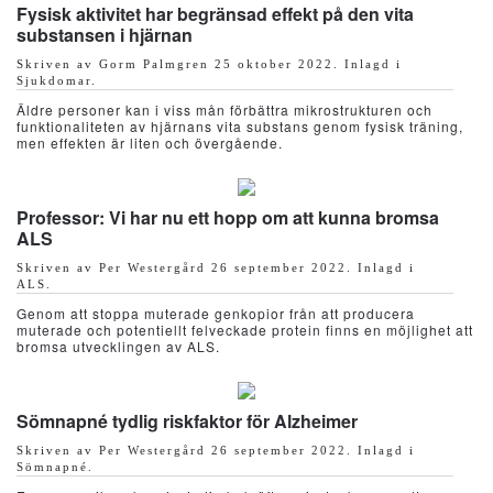
Fysisk aktivitet har begränsad effekt på den vita
substansen i hjärnan
Skriven av Gorm Palmgren
25 oktober 2022
. Inlagd i
Sjukdomar
.
Äldre personer kan i viss mån förbättra mikrostrukturen och
funktionaliteten av hjärnans vita substans genom fysisk träning,
men effekten är liten och övergående.
Professor: Vi har nu ett hopp om att kunna bromsa
ALS
Skriven av Per Westergård
26 september 2022
. Inlagd i
ALS
.
Genom att stoppa muterade genkopior från att producera
muterade och potentiellt felveckade protein finns en möjlighet att
bromsa utvecklingen av ALS.
Sömnapné tydlig riskfaktor för Alzheimer
Skriven av Per Westergård
26 september 2022
. Inlagd i
Sömnapné
.