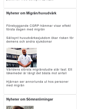
Nyheter om Migrän/huvudvärk
Förebyggande CGRP-hämmar visar effekt
första dagen med migrän
Sällsynt huvudvärkssjukdom ökar risken för
demens och andra sjukdomar
Världens största migränstudie slår fast: Ett
läkemedel är långt det bästa mot anfall
Hjärnan ser annorlunda ut hos personer
med migrän
Nyheter om Sömnstörningar