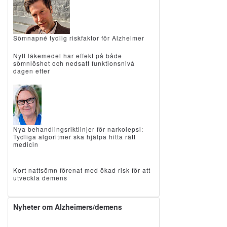
Sömnapné tydlig riskfaktor för Alzheimer
Nytt läkemedel har effekt på både
sömnlöshet och nedsatt funktionsnivå
dagen efter
Nya behandlingsriktlinjer för narkolepsi:
Tydliga algoritmer ska hjälpa hitta rätt
medicin
Kort nattsömn förenat med ökad risk för att
utveckla demens
Nyheter om Alzheimers/demens