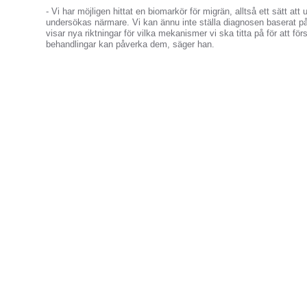
- Vi har möjligen hittat en biomarkör för migrän, alltså ett sätt 
undersökas närmare. Vi kan ännu inte ställa diagnosen baserat p
visar nya riktningar för vilka mekanismer vi ska titta på för att f
behandlingar kan påverka dem, säger han.