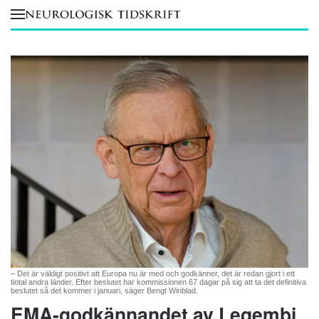
Skip to main content
– Det är väldigt positivt att Europa nu är med och godkänner, det är redan gjort i ett
tiotal andra länder. Efter beslutet har kommissionen 67 dagar på sig att ta det definitiva
beslutet så det kommer i januari, säger Bengt Winblad.
EMA-godkännandet av Leqembi