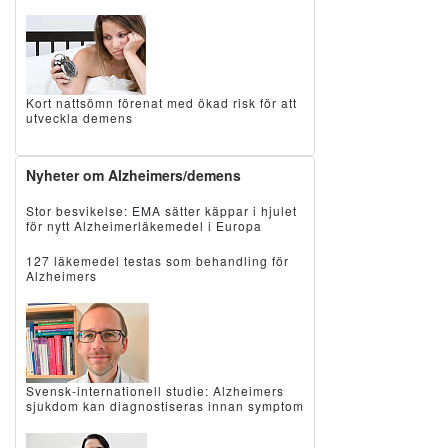
Kort nattsömn förenat med ökad risk för att
utveckla demens
Nyheter om Alzheimers/demens
Stor besvikelse: EMA sätter käppar i hjulet
för nytt Alzheimerläkemedel i Europa
127 läkemedel testas som behandling för
Alzheimers
Svensk-internationell studie: Alzheimers
sjukdom kan diagnostiseras innan symptom