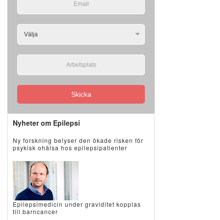
Skicka
Nyheter om Epilepsi
Ny forskning belyser den ökade risken för
psykisk ohälsa hos epilepsipatienter
Epilepsimedicin under graviditet kopplas
till barncancer