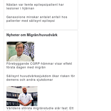
Nästan var femte epilepsipatient har
lesioner i hjärnan
Ganaxolone minskar antalet anfall hos
patienter med sällsynt epilepsi
Nyheter om Migrän/huvudvärk
Förebyggande CGRP-hämmar visar effekt
första dagen med migrän
Sällsynt huvudvärkssjukdom ökar risken för
demens och andra sjukdomar
Världens största migränstudie slår fast: Ett