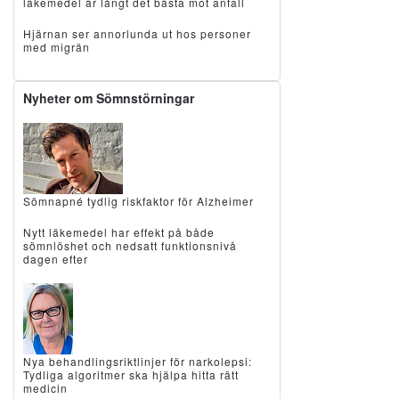
läkemedel är långt det bästa mot anfall
Hjärnan ser annorlunda ut hos personer
med migrän
Nyheter om Sömnstörningar
Sömnapné tydlig riskfaktor för Alzheimer
Nytt läkemedel har effekt på både
sömnlöshet och nedsatt funktionsnivå
dagen efter
Nya behandlingsriktlinjer för narkolepsi:
Tydliga algoritmer ska hjälpa hitta rätt
medicin